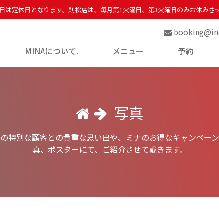
日は定休日となります。則松店は、毎月第1火曜日、第3火曜日のみお休みさ
booking@ind
urrent)
MINAについて.
メニュー
予約
写真
ちの特別な顧客との貴重な思い出や、ミナのお得なキャンペーン
真、ポスターにて、ご紹介させて戴きます。