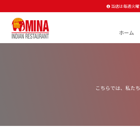
当店は毎週火曜
(c
ホーム
こちらでは、私た