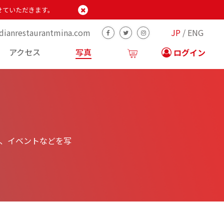
せていただきます。
ianrestaurantmina.com
JP
ENG
アクセス
写真
ログイン
、イベントなどを写