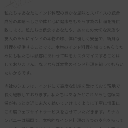
私たちはあなたにインド料理の豊かな風味とスパイスの統合
成分の素晴らしさや体と心に健康をもたらす為の料理を提供
致します。私たちの信念はあなたや、あなたの大切な家族や
友人のためにインドの本物の味、体に優しく安全で、新鮮な
料理を提供することです。本物のインド料理を知ってもらうた
めにも私たちは顧客にあわせて味をカスタマイズすることは
しておりません。なぜならば本物のインド料理を知ってもらい
たいからです。
当社のシエフは、インドにて高度な訓練を受けており現地で
長く経験しております。私たちはあなたとこれからも信頼関
係がもっと身近に末永く続いていけますように丁寧に慎重に
この度ウェブサイトサービスをさせていただきます。ミナカ
ンパニーは福岡で、本格的なインド料理の五つの支店を持って