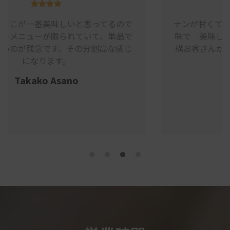
ので
ナンが甘くて結構美味しい方だと思う 本格的な
品で
味で 美味しいからご飯どきじゃない時間も結
感じ
構お客さんがいます。席が沢山あるのでだいた
い座れます
パンダコパンダ